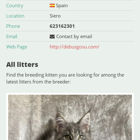
Country
Spain
Location
Siero
Phone
623162301
Email
Contact by email
Web Page
http://debusgosu.com/
All litters
Find the breeding kitten you are looking for among the
latest litters from the breeder: